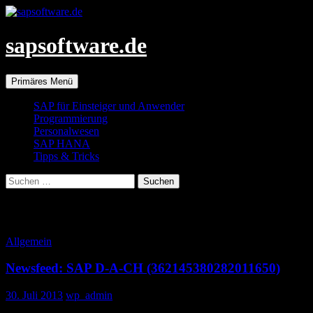
Zum
Inhalt
springen
sapsoftware.de
Suchen
Primäres Menü
SAP für Einsteiger und Anwender
Programmierung
Personalwesen
SAP HANA
Tipps & Tricks
Suchen
nach:
Monatsarchiv: Juli 2013
Allgemein
Newsfeed: SAP D-A-CH (362145380282011650)
30. Juli 2013
wp_admin