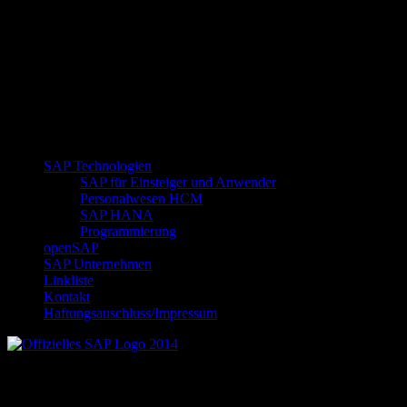
SAP Technologien
SAP für Einsteiger und Anwender
Personalwesen HCM
SAP HANA
Programmierung
openSAP
SAP Unternehmen
Linkliste
Kontakt
Haftungsauschluss/Impressum
Offizielles SAP Logo 2014