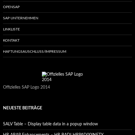
OPENSAP
SAP UNTERNEHMEN
LINKLISTE
KONTAKT
HAFTUNGSAUSCHLUSS/IMPRESSUM
Offizielles SAP Logo 2014
NEUESTE BEITRÄGE
SALV Table – Display table data in a popup window
HR ABAP Enhancements – HR BADI HRPAD00INFTY