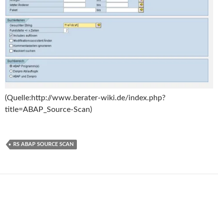
(Quelle:http://www.berater-wiki.de/index.php?
title=ABAP_Source-Scan)
RS ABAP SOURCE SCAN