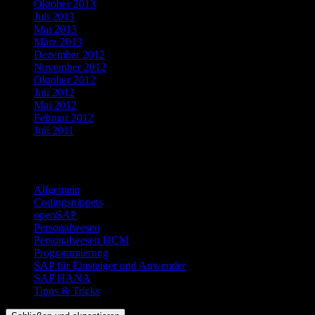
Oktober 2013
Juli 2013
Mai 2013
März 2013
Dezember 2012
November 2012
Oktober 2012
Juli 2012
Mai 2012
Februar 2012
Juli 2011
Kategorien
Allgemein
Codingsnippets
openSAP
Personalwesen
Personalwesen HCM
Programmierung
SAP für Einsteiger und Anwender
SAP HANA
Tipps & Tricks