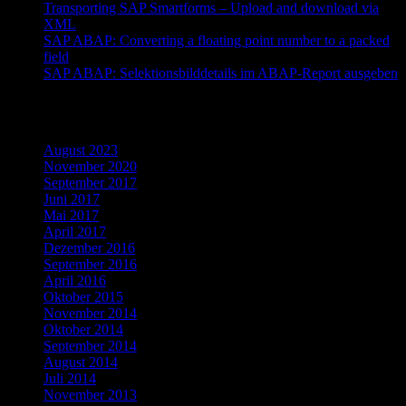
Transporting SAP Smartforms – Upload and download via
XML
SAP ABAP: Converting a floating point number to a packed
field
SAP ABAP: Selektionsbilddetails im ABAP-Report ausgeben
Archiv
August 2023
November 2020
September 2017
Juni 2017
Mai 2017
April 2017
Dezember 2016
September 2016
April 2016
Oktober 2015
November 2014
Oktober 2014
September 2014
August 2014
Juli 2014
November 2013