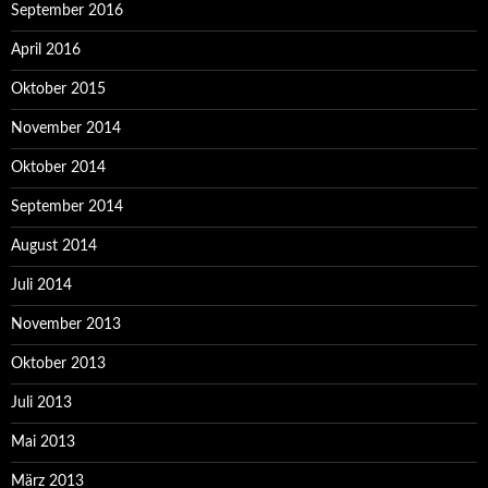
September 2016
April 2016
Oktober 2015
November 2014
Oktober 2014
September 2014
August 2014
Juli 2014
November 2013
Oktober 2013
Juli 2013
Mai 2013
März 2013